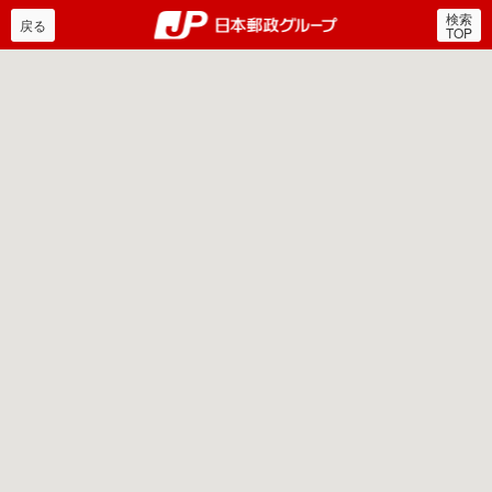
検索
郵便局・日本郵政グルー
戻る
TOP