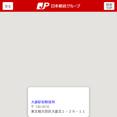
検索
郵便局・日本郵政グルー
戻る
TOP
大森駅前郵便局
〒 143-0016
東京都大田区大森北１－２９－１１