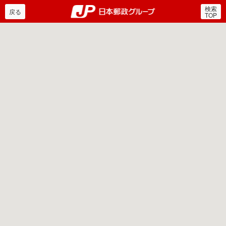
検索
郵便局・日本郵政グルー
戻る
TOP