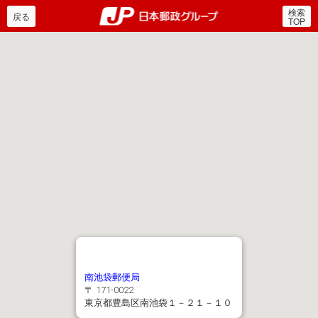
検索
郵便局・日本郵政グルー
戻る
TOP
南池袋郵便局
〒 171-0022
東京都豊島区南池袋１－２１－１０