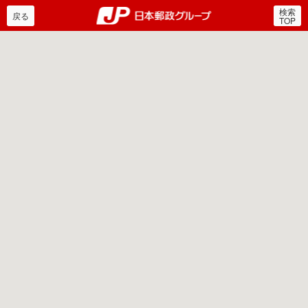
検索
郵便局・日本郵政グルー
戻る
TOP