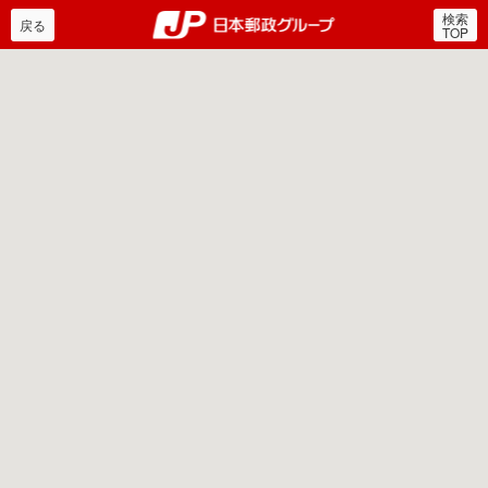
検索
郵便局・日本郵政グルー
戻る
TOP