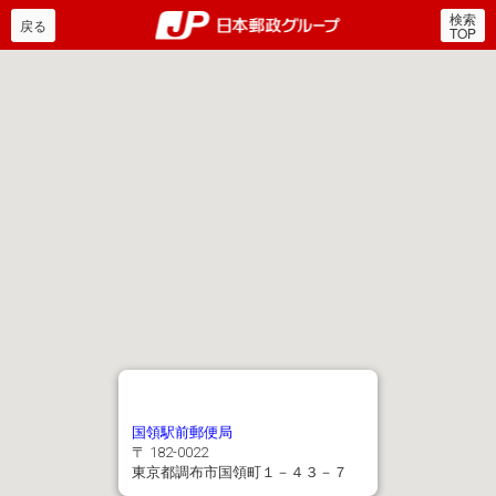
検索
郵便局・日本郵政グルー
戻る
TOP
国領駅前郵便局
〒 182-0022
東京都調布市国領町１－４３－７