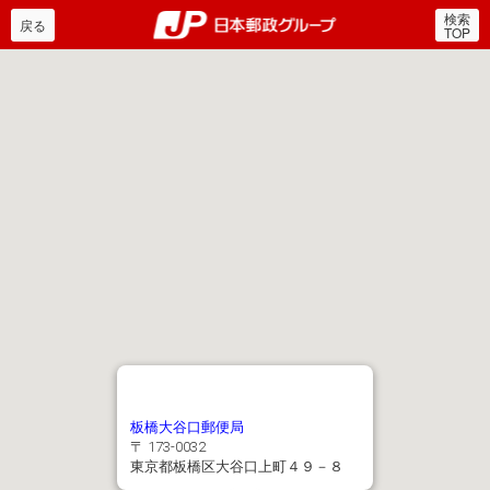
検索
郵便局・日本郵政グルー
戻る
TOP
板橋大谷口郵便局
〒 173-0032
東京都板橋区大谷口上町４９－８