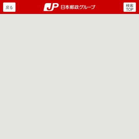
検索
郵便局・日本郵政グルー
戻る
TOP