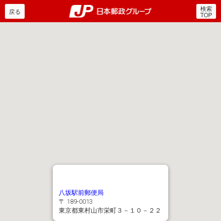
検索
郵便局・日本郵政グルー
戻る
TOP
八坂駅前郵便局
〒 189-0013
東京都東村山市栄町３－１０－２２