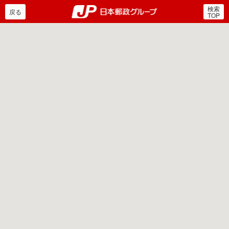
検索
郵便局・日本郵政グルー
戻る
TOP