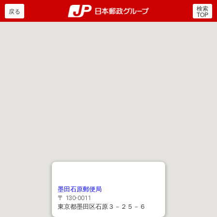
検索
郵便局・日本郵政グルー
戻る
TOP
墨田石原郵便局
〒 130-0011
東京都墨田区石原３－２５－６