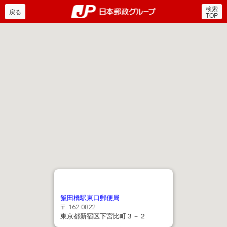
検索
郵便局・日本郵政グルー
戻る
TOP
飯田橋駅東口郵便局
〒 162-0822
東京都新宿区下宮比町３－２