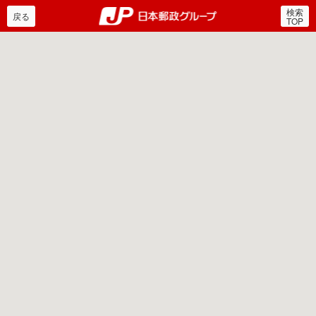
検索
郵便局・日本郵政グルー
戻る
TOP