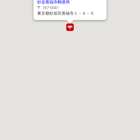
杉並善福寺郵便局
〒 167-0041
東京都杉並区善福寺１－４－５