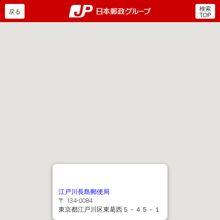
検索
郵便局・日本郵政グルー
戻る
TOP
江戸川長島郵便局
〒 134-0084
東京都江戸川区東葛西５－４５－１