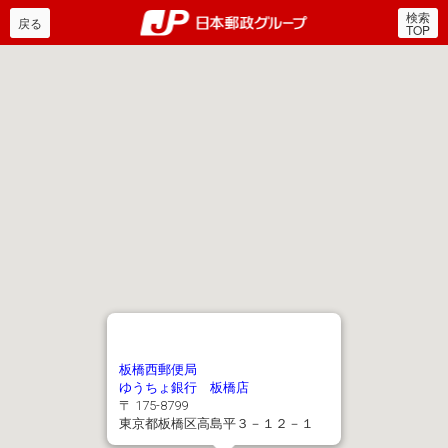
検索
郵便局・日本郵政グルー
戻る
TOP
板橋西郵便局
ゆうちょ銀行 板橋店
〒 175-8799
東京都板橋区高島平３－１２－１