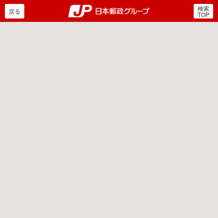
検索
郵便局・日本郵政グルー
戻る
TOP