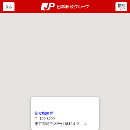
検索
郵便局・日本郵政グルー
戻る
TOP
足立郵便局
〒 120-8799
東京都足立区千住曙町４２－４