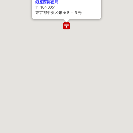
銀座西郵便局
〒 104-0061
東京都中央区銀座８－３先