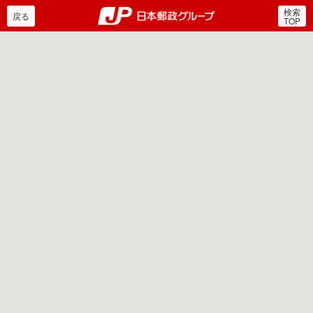
検索
郵便局・日本郵政グルー
戻る
TOP