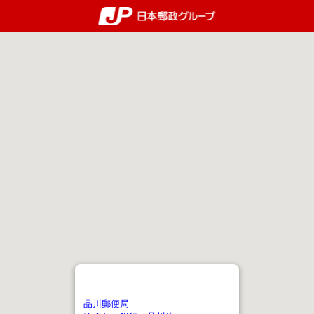
郵便局・日本郵政グルー
品川郵便局