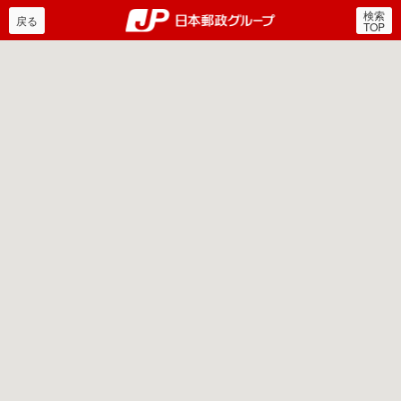
検索
郵便局・日本郵政グルー
戻る
TOP