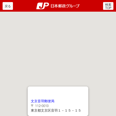
検索
郵便局・日本郵政グルー
戻る
TOP
文京音羽郵便局
〒 112-0013
東京都文京区音羽１－１５－１５