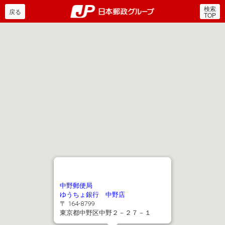
検索
郵便局・日本郵政グルー
戻る
TOP
中野郵便局
ゆうちょ銀行 中野店
〒 164-8799
東京都中野区中野２－２７－１