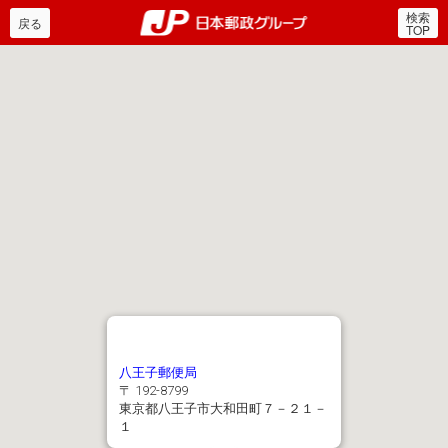
検索
郵便局・日本郵政グルー
戻る
TOP
八王子郵便局
〒 192-8799
東京都八王子市大和田町７－２１－
１