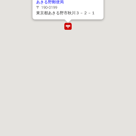
あきる野郵便局
〒 190-0199
東京都あきる野市秋川３－２－１