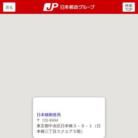
検索
郵便局・日本郵政グルー
戻る
TOP
日本橋郵便局
〒 103-8994
東京都中央区日本橋３－９－１（日
本橋三丁目スクエア５階）