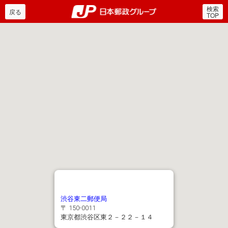
検索
郵便局・日本郵政グルー
戻る
TOP
渋谷東二郵便局
〒 150-0011
東京都渋谷区東２－２２－１４