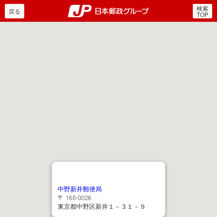
検索
郵便局・日本郵政グルー
戻る
TOP
中野新井郵便局
〒 165-0026
東京都中野区新井１－３１－９