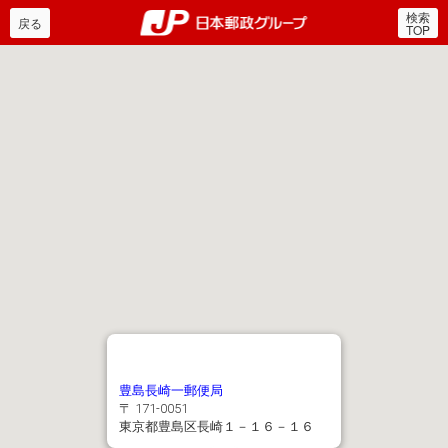
検索
郵便局・日本郵政グルー
戻る
TOP
豊島長崎一郵便局
〒 171-0051
東京都豊島区長崎１－１６－１６