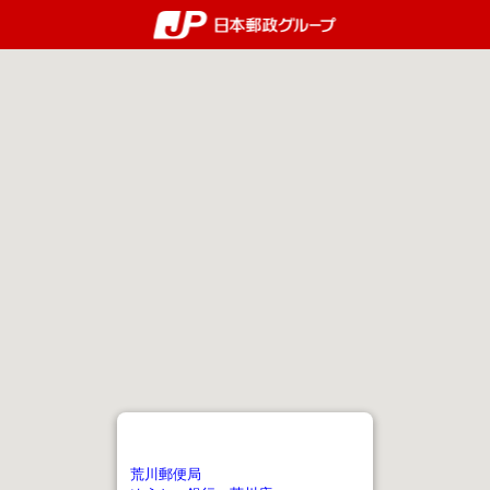
郵便局・日本郵政グルー
荒川郵便局