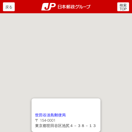
検索
郵便局・日本郵政グルー
戻る
TOP
世田谷淡島郵便局
〒 154-0001
東京都世田谷区池尻４－３８－１３