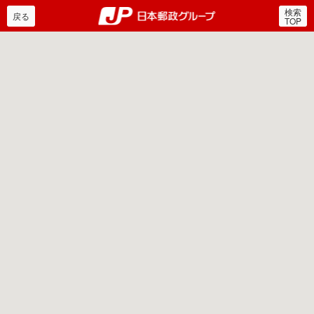
検索
郵便局・日本郵政グルー
戻る
TOP