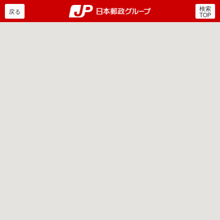
検索
郵便局・日本郵政グルー
戻る
TOP