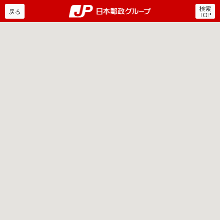
検索
郵便局・日本郵政グルー
戻る
TOP