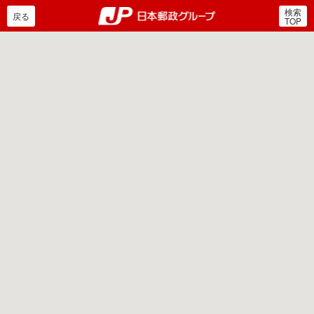
検索
郵便局・日本郵政グルー
戻る
TOP