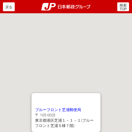
検索
郵便局・日本郵政グルー
戻る
TOP
ブルーフロント芝浦郵便局
〒 105-0023
東京都港区芝浦１－１－１(ブルー
フロント芝浦Ｓ棟７階)