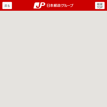
検索
郵便局・日本郵政グルー
戻る
TOP