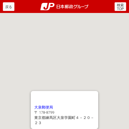
検索
郵便局・日本郵政グルー
戻る
TOP
大泉郵便局
〒 178-8799
東京都練馬区大泉学園町４－２０－
２３