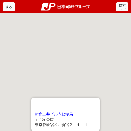
検索
郵便局・日本郵政グルー
戻る
TOP
新宿三井ビル内郵便局
〒 163-0401
東京都新宿区西新宿２－１－１