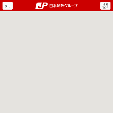
検索
郵便局・日本郵政グルー
戻る
TOP