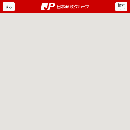
検索
郵便局・日本郵政グルー
戻る
TOP