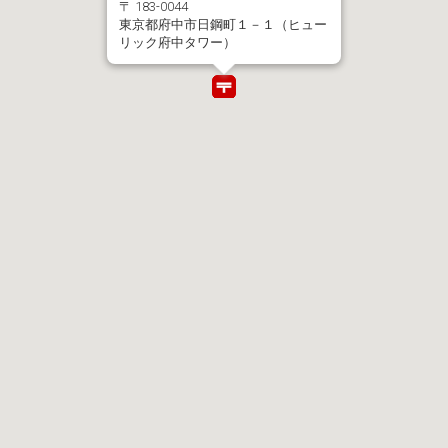
〒 183-0044
東京都府中市日鋼町１－１（ヒュー
リック府中タワー）