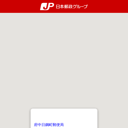
郵便局・日本郵政グルー
府中日鋼町郵便局