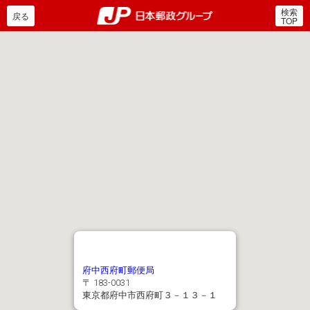
検索
郵便局・日本郵政グルー
戻る
TOP
府中西府町郵便局
〒 183-0031
東京都府中市西府町３－１３－１