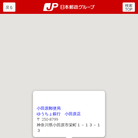
検索
郵便局・日本郵政グルー
戻る
TOP
小田原郵便局
ゆうちょ銀行 小田原店
〒 250-8799
神奈川県小田原市栄町１－１３－１
３