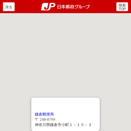
検索
郵便局・日本郵政グルー
戻る
TOP
鎌倉郵便局
〒 248-8799
神奈川県鎌倉市小町１－１０－３