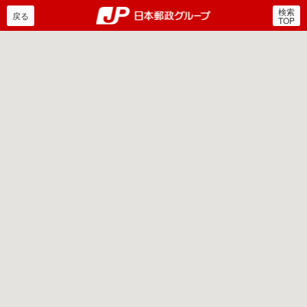
検索
郵便局・日本郵政グルー
戻る
TOP