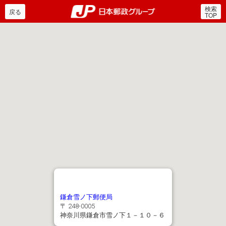
検索
郵便局・日本郵政グルー
戻る
TOP
鎌倉雪ノ下郵便局
〒 248-0005
神奈川県鎌倉市雪ノ下１－１０－６