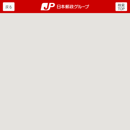
検索
郵便局・日本郵政グルー
戻る
TOP